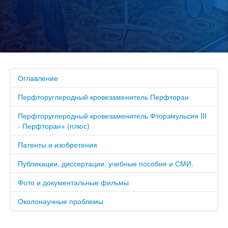
Оглавление
Перфторуглеродный кровезаменитель Перфторан
Перфторуглеродный кровезаменитель Фторэмульсия III
- Перфторан+ (плюс)
Патенты и изобретения
Публикации, диссертации, учебные пособия и СМИ.
Фото и документальные фильмы
Околонаучные проблемы